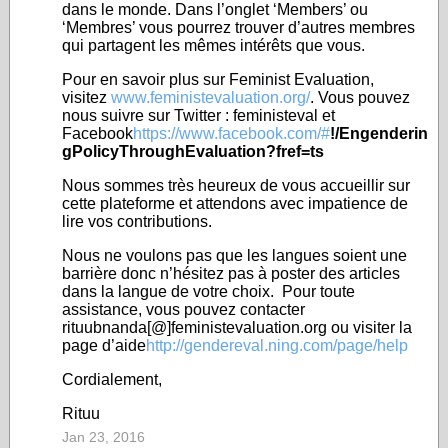
dans le monde. Dans l’onglet ‘Members’ ou
‘Membres’ vous pourrez trouver d’autres membres
qui partagent les mêmes intérêts que vous.
Pour en savoir plus sur Feminist Evaluation,
visitez
www.feministevaluation.org/
. Vous pouvez
nous suivre sur Twitter : feministeval et
Facebook
https://www.facebook.com/#
!/Engenderin
gPolicyThroughEvaluation?fref=ts
Nous sommes très heureux de vous accueillir sur
cette plateforme et attendons avec impatience de
lire vos contributions.
Nous ne voulons pas que les langues soient une
barrière donc n’hésitez pas à poster des articles
dans la langue de votre choix. Pour toute
assistance, vous pouvez contacter
rituubnanda[@]feministevaluation.org ou visiter la
page d’aide
http://gendereval.ning.com/page/help
Cordialement,
Rituu
Jan 23, 2016