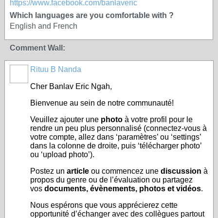
https://www.facebook.com/banlaveric
Which languages are you comfortable with ?
English and French
Comment Wall:
Rituu B Nanda
Cher Banlav Eric Ngah,
Bienvenue au sein de notre communauté!
Veuillez ajouter une
photo
à votre profil pour le
rendre un peu plus personnalisé (connectez-vous à
votre compte, allez dans ‘paramètres’ ou ‘settings’
dans la colonne de droite, puis ‘télécharger photo’
ou ‘upload photo’).
Postez un
article
ou commencez une
discussion
à
propos du genre ou de l’évaluation ou partagez
vos
documents, évènements, photos et vidéos
.
Nous espérons que vous apprécierez cette
opportunité d’échanger avec des collègues partout