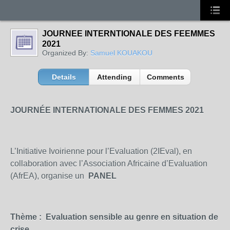
JOURNEE INTERNTIONALE DES FEEMMES
2021
Organized By:
Samuel KOUAKOU
Details
Attending
Comments
JOURNÉE INTERNATIONALE DES FEMMES 2021
L’Initiative Ivoirienne pour l’Evaluation (2IEval), en
collaboration avec l’Association Africaine d’Evaluation
(AfrEA), organise un
PANEL
Thème :
Evaluation sensible au genre en situation de
crise.