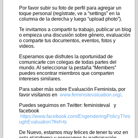
Por favor subir su foto de perfil para agregar un
toque personal (regístrate, ve a “settings” en la
columna de la derecha y luego “upload photo”).
Te invitamos a compartir tu trabajo, publicar un blog
o empieza una discusión sobre género, evaluación
o comparte tus documentos, eventos, fotos y
videos.
Esperamos que disfrutes la oportunidad de
comunicarte con colegas de todas partes del
mundo. Al seleccionar la pestaña “Members”
puedes encontrar miembros que comparten
intereses similares.
Para saber más sobre Evaluación Feminista, por
favor visítanos en
www.feministevaluation.org/
.
Puedes seguirnos en Twitter: feministeval y
facebook
https://www.facebook.com/EngenderingPolicyThro
ughEvaluation?fref=ts
De Nuevo, estamos muy felices de tener tu voz en
esta plataforma y esperamos tu participación.