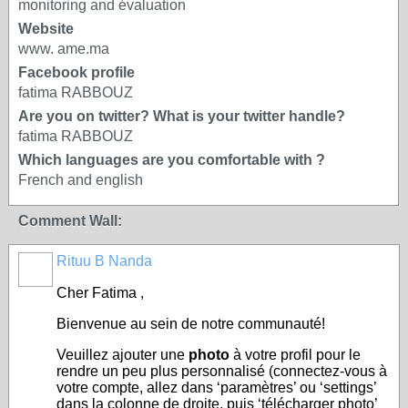
monitoring and évaluation
Website
www. ame.ma
Facebook profile
fatima RABBOUZ
Are you on twitter? What is your twitter handle?
fatima RABBOUZ
Which languages are you comfortable with ?
French and english
Comment Wall:
Rituu B Nanda
Cher Fatima ,
Bienvenue au sein de notre communauté!
Veuillez ajouter une
photo
à votre profil pour le
rendre un peu plus personnalisé (connectez-vous à
votre compte, allez dans ‘paramètres’ ou ‘settings’
dans la colonne de droite, puis ‘télécharger photo’