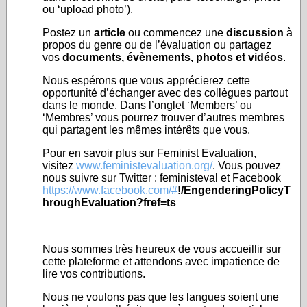
ou ‘upload photo’).
Postez un
article
ou commencez une
discussion
à
propos du genre ou de l’évaluation ou partagez
vos
documents, évènements, photos et vidéos
.
Nous espérons que vous apprécierez cette
opportunité d’échanger avec des collègues partout
dans le monde. Dans l’onglet ‘Members’ ou
‘Membres’ vous pourrez trouver d’autres membres
qui partagent les mêmes intérêts que vous.
Pour en savoir plus sur Feminist Evaluation,
visitez
www.feministevaluation.org/
. Vous pouvez
nous suivre sur Twitter : feministeval et Facebook
https://www.facebook.com/#
!/EngenderingPolicyT
hroughEvaluation?fref=ts
Nous sommes très heureux de vous accueillir sur
cette plateforme et attendons avec impatience de
lire vos contributions.
Nous ne voulons pas que les langues soient une